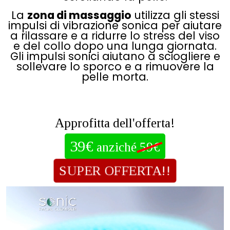
La
zona di massaggio
utilizza gli stessi
impulsi di vibrazione sonica per aiutare
a rilassare e a ridurre lo stress del viso
e del collo dopo una lunga giornata.
Gli impulsi sonici aiutano a sciogliere e
sollevare lo sporco e a rimuovere la
pelle morta.
Approfitta dell'offerta!
39€
anziché
59€
SUPER OFFERTA!!