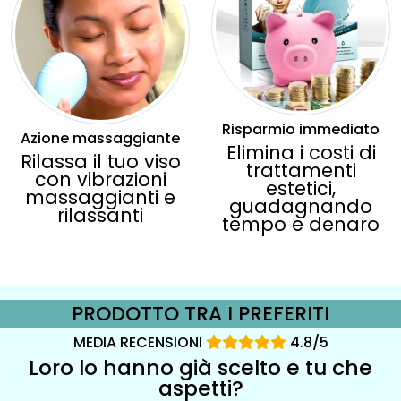
Risparmio immediato
Azione massaggiante
Elimina i costi di
Rilassa il tuo viso
trattamenti
con vibrazioni
estetici,
massaggianti e
guadagnando
rilassanti
tempo e denaro
PRODOTTO TRA I PREFERITI
MEDIA RECENSIONI
4.8/5
Loro lo hanno già scelto e tu che
aspetti?