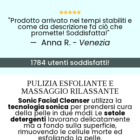
"Prodotto arrivato nei tempi stabiliti e
come da descrizione fa ciò che
promette! Soddisfatta!"
Anna R. -
Venezia
1784 utenti soddisfatti!
PULIZIA ESFOLIANTE E
MASSAGGIO RILASSANTE
Sonic Facial Cleanser
utilizza la
tecnologia sonica
per prendersi cura
della pelle in due modi: Le
setole
detergenti
lavorano delicatamente
ma a fondo sulla superficie,
rimuovendo le cellule morte ed
esfoliando la pelle.