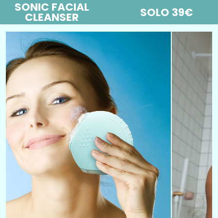
SONIC FACIAL
SOLO 39€
CLEANSER