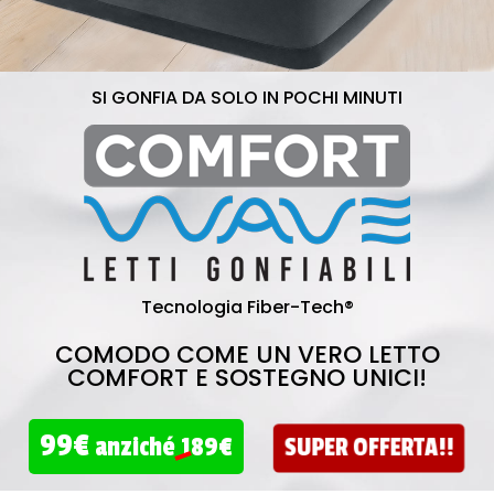
SI GONFIA DA SOLO IN POCHI MINUTI
Tecnologia Fiber-Tech®
COMODO COME UN VERO LETTO
COMFORT E SOSTEGNO UNICI!
99€
SUPER OFFERTA!!
anziché
189€