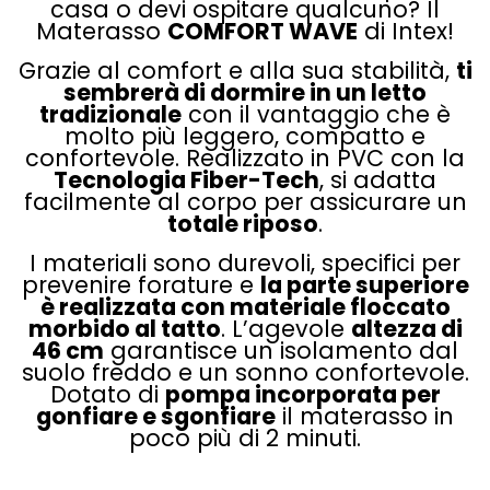
casa o devi ospitare qualcuno? Il
Materasso
COMFORT WAVE
di Intex!
Grazie al comfort e alla sua stabilità,
ti
sembrerà di dormire in un letto
tradizionale
con il vantaggio che è
molto più leggero, compatto e
confortevole. Realizzato in PVC con la
Tecnologia Fiber-Tech
, si adatta
facilmente al corpo per assicurare un
totale riposo
.
I materiali sono durevoli, specifici per
prevenire forature e
la parte superiore
è realizzata con materiale floccato
morbido al tatto
. L’agevole
altezza di
46 cm
garantisce un isolamento dal
suolo freddo e un sonno confortevole.
Dotato di
pompa incorporata per
gonfiare e sgonfiare
il materasso in
poco più di 2 minuti.