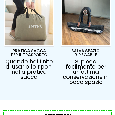
PRATICA SACCA
SALVA SPAZIO,
PER IL TRASPORTO
RIPIEGABILE
Quando hai finito
Si piega
di usarlo lo riponi
facilmente per
nella pratica
un'ottima
sacca
conservazione in
poco spazio