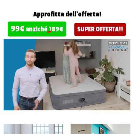
Approfitta dell'offerta!
99€
anziché
189€
SUPER OFFERTA!!