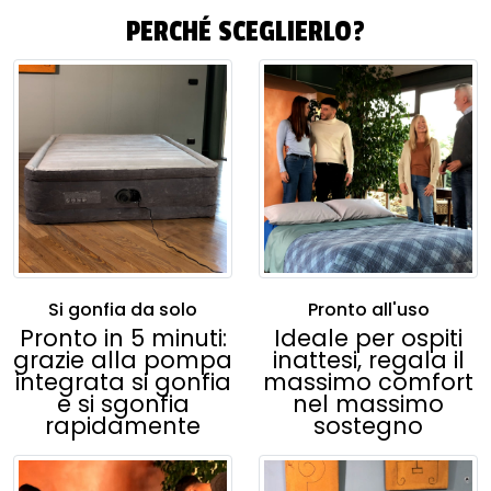
PERCHÉ SCEGLIERLO?
Si gonfia da solo
Pronto all'uso
Pronto in 5 minuti:
Ideale per ospiti
grazie alla pompa
inattesi, regala il
integrata si gonfia
massimo comfort
e si sgonfia
nel massimo
rapidamente
sostegno