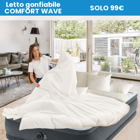
Letto gonfiabile
SOLO 99€
COMFORT WAVE