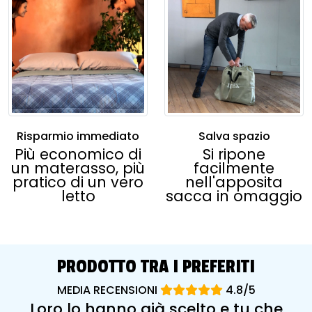
Risparmio immediato
Salva spazio
Più economico di
Si ripone
un materasso, più
facilmente
pratico di un vero
nell'apposita
letto
sacca in omaggio
PRODOTTO TRA I PREFERITI
MEDIA RECENSIONI
4.8/5
Loro lo hanno già scelto e tu che