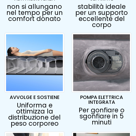
non si allungano
stabilità ideale
nel tempo per un
per un supporto
comfort donato
eccellente del
corpo
AVVOLGE E SOSTIENE
POMPA ELETTRICA
INTEGRATA
Uniforma e
Per gonfiare o
ottimizza la
sgonfiare in 5
distribuzione del
minuti
peso corporeo